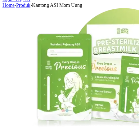
Home
›
Produk
›
Kantong ASI Mom Uung