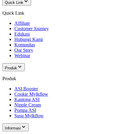
Quick Link
Quick Link
Affiliate
Customer Journey
Edukasi
Hubungi Kami
Komunitas
Our Story
Webinar
Produk
Produk
ASI Booster
Cookie Mylkflow
Kantong ASI
Nipple Cream
Pompa ASI
Susu Mylkflow
Informasi