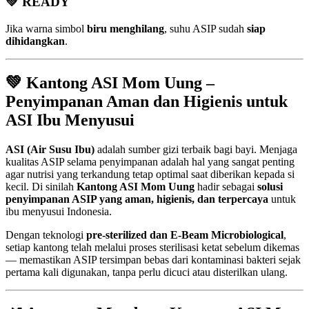
💚 READY
Jika warna simbol
biru menghilang
, suhu ASIP sudah
siap
dihidangkan
.
💚 Kantong ASI Mom Uung –
Penyimpanan Aman dan Higienis untuk
ASI Ibu Menyusui
ASI (Air Susu Ibu)
adalah sumber gizi terbaik bagi bayi. Menjaga
kualitas ASIP selama penyimpanan adalah hal yang sangat penting
agar nutrisi yang terkandung tetap optimal saat diberikan kepada si
kecil. Di sinilah
Kantong ASI Mom Uung
hadir sebagai
solusi
penyimpanan ASIP yang aman, higienis, dan terpercaya
untuk
ibu menyusui Indonesia.
Dengan teknologi
pre-sterilized dan E-Beam Microbiological
,
setiap kantong telah melalui proses sterilisasi ketat sebelum dikemas
— memastikan ASIP tersimpan bebas dari kontaminasi bakteri sejak
pertama kali digunakan, tanpa perlu dicuci atau disterilkan ulang.