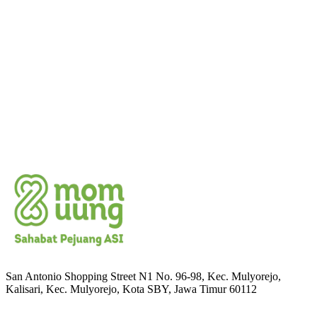
Konsultasi Gratis!
San Antonio Shopping Street N1 No. 96-98, Kec. Mulyorejo,
Kalisari, Kec. Mulyorejo, Kota SBY, Jawa Timur 60112