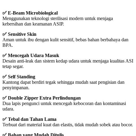
✅
E-Beam Microbiological
Menggunakan teknologi sterilisasi modern untuk menjaga
kebersihan dan keamanan ASIP.
✅
Sensitive Skin
Aman untuk ibu dengan kulit sensitif, bebas bahan berbahaya dan
BPA.
✅
Mencegah Udara Masuk
Desain anti-leak dan sistem kedap udara untuk menjaga kualitas ASI
tetap segar.
✅
Self Standing
Kantong dapat berdiri tegak sehingga mudah saat pengisian dan
penyimpanan.
✅
Double Zipper Extra Perlindungan
Dua lapis pengunci untuk mencegah kebocoran dan kontaminasi
udara.
✅
Tebal dan Tahan Lama
Terbuat dari material kuat dan elastis, tidak mudah sobek atau bocor.
✅
Bahan yang Mudah Ditulis