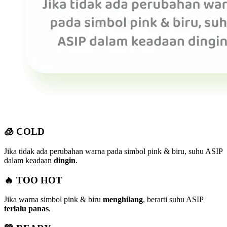
🧊 COLD
Jika tidak ada perubahan warna pada simbol pink & biru, suhu ASIP
dalam keadaan
dingin
.
🔥 TOO HOT
Jika warna simbol pink & biru
menghilang
, berarti suhu ASIP
terlalu panas
.