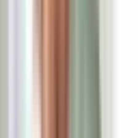
Jika jeda menyusui terlalu panjang, stimulasi berkurang dan
produksi bisa melambat. Karena itu, meski ASI belum terasa penuh,
tetap susui bayi sesuai kebutuhannya agar siklus produksi terus
berjalan.
Perah Tangan
(Hand Expressing)
Apabila kondisi Mommy atau bayi belum memungkinkan untuk
menyusu langsung, perah payudara menggunakan tangan setiap dua
hingga 3 jam dan langsung berikan ke bayi sesuai kebutuhannya.
Dengan stimulasi yang konsisten, tubuh akan lebih cepat beradaptasi
dan meningkatkan produksi ASI secara bertahap.
Kesimpulan
Menyusui setelah operasi caesar memang butuh adaptasi, tapi