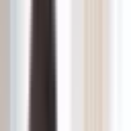
Home
Edukasi
Pilihan Posisi Menyusui yang Nyaman Pasca
Melahirkan Caesar
Menyusui
Ditulis oleh:
Elsa Yuni Kartika
Direview oleh:
Dr. Pritta Diyanti, CIMI, CBS, IBCLC
Verified
Pilihan Posisi Menyusui yang Nyaman
Pasca Melahirkan Caesar
Mommin
1 Maret 2026
·
6 menit baca
0