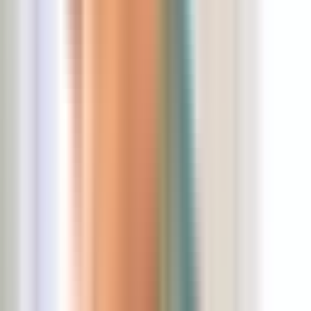
Penelitian menunjukkan bahwa pemulihan pasca operasi, nyeri, stres
fisik maupun emosional, serta frekuensi menyusui yang belum
optimal di awal kelahiran dapat memengaruhi pelepasan hormon
yang berperan dalam produksi ASI (Lian et al., 2022).
Meski ASI belum terasa banyak, payudara Mommy sebenarnya
sudah memproduksi
kolostrum
sejak kehamilan. Kunci utamanya
adalah stimulasi yang rutin dan konsisten melalui menyusui
langsung atau memerah agar produksi ASI meningkat secara
bertahap (Lian et al., 2022).
Agar proses ini berjalan lebih optimal, Mommy bisa melakukan
beberapa langkah sederhana untuk membantu stimulasi payudara
pasca operasi.