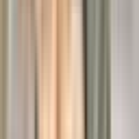
San Antonio Shopping Street N1 No. 96-98, Kec. Mulyorejo,
Kalisari, Kec. Mulyorejo, Kota SBY, Jawa Timur 60112