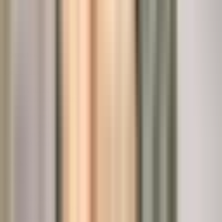
Customer Support
Quick Link
Quick Link
Affiliate
Customer Journey
Edukasi
Hubungi Kami
Komunitas
Our Story
Webinar
Produk
Produk
ASI Booster
Cookie Mylkflow
Kantong ASI