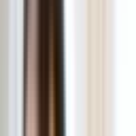
menyenangkan. Buibu, baca sampai selesai, ya!
DAFTAR ISI
Rekomendasi Posisi Menyusui yang Aman
Setelah Lahiran Caesar
Memilih posisi menyusui yang baik sangat krusial untuk melindungi
luka jahitan dari tekanan atau tendangan bayi. Berikut dua posisi
menyusui yang direkomendasikan:
1.
Football Hold
(Posisi Mengapit)