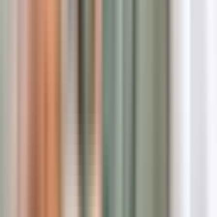
IDAI Khawatir Pembagian Sufor Massal Bisa Ganggu ASI
Eksklusif, Ini Alasannya
Kesehatan Anak
4 Mei 2026
Gerakan Sosial Mom Uung di Kangean: Edukasi Ibu Menyusui
untuk Cegah Stunting
Mommin
Mommin merupakan bagian dari tim edukasi Mom Uung yang
berkomitmen mendampingi para ibu menyusui di berbagai daerah di
Indonesia. Mengusung peran sebagai Sahabat Pejuang ASI, Momin
menyajikan edukasi laktasi yang berbasis fakta, disampaikan dengan
bahasa yang hangat, empatik, dan mudah dipahami. Konten yang
dibagikan mencakup topik seputar menyusui, asupan gizi ibu dan
bayi, hingga menjaga keseimbangan kesehatan fisik serta mental