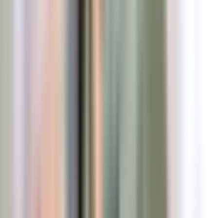
Primipara Mothers. A Randomized Control Trial.
Journal of
Neonatal Surgery
,
14
(1S), 852-859. Diakses pada 9 Februari
2026. https://doi.org/10.52783/jns.v14.1610