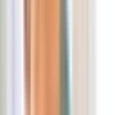
payudara dengan lembut. Pastikan bagian areola bawah masuk lebih
banyak ke dalam mulut bayi agar isapan lebih efektif.
Perhatikan tanda pelekatan yang benar
Areola atas banyak terlihat sementara areola bawah dominan masuk
ke mulut bayi, mulut bayi terbuka lebar, bibir terlipat keluar (dower),
dagu menempel ke payudara, Mommy tidak merasa kesakitan, pipi
bayi tampak penuh terlihat membentuk cembung.
Kenapa ASI Terasa Lambat Keluar Pasca
Caesar?
Selain soal posisi dan pelekatan, sebagian ibu yang melahirkan
melalui operasi caesar merasa ASI belum keluar banyak pada hari
pertama. Kondisi ini umum terjadi dan dikenal sebagai
delayed
lactogenesis
II, yaitu keterlambatan keluarnya ASI matang.