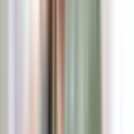
Holmes, A. V., McLeod, A. Y., & Bunik, M. (2013). ABM
Clinical Protocol #5: Peripartum breastfeeding management for
the healthy mother and infant at term, revision 2013.
Breastfeeding medicine : the official journal of the Academy of
Breastfeeding Medicine
,
8
(6), 469-473. Diakses pada 9 Februari
2026. https://doi.org/10.1089/bfm.2013.9979
Lian, W., Ding, J., Xiong, T., Liuding, J., & Nie, L. (2022).
Determinants of delayed onset of lactogenesis II among women
who delivered via Cesarean section at a tertiary hospital in
China: a prospective cohort study.
International breastfeeding
journal
,
17
(1), 81. Diakses pada 9 Februari 2026.
https://doi.org/10.1186/s13006-022-00523-3
Taj, S. ., Kausar, P. D. S. ., Naz, F. ., Manzoor, N. ., & Zareef,
S. . (2025). Effectiveness of Breastfeeding Techniques to
Improve Latching and Prevention of Nipple Soreness among