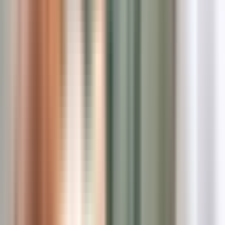
selama masa laktasi. Setiap artikel lahir dari kisah dan pengalaman
nyata para ibu Indonesia dalam memberikan ASI terbaik untuk buah
hati mereka.
Follow Us