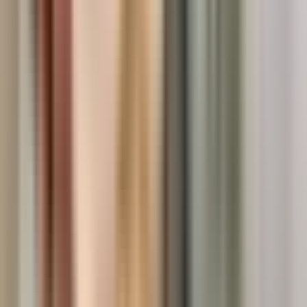
6 Agustus 2026
Kumpulan Doa untuk Anak Lengkap Arab, Latin & Artinya, agar
Shaleh dan Sehat
6 Agustus 2026
Butuh Bantuan atau Ingin Tahu Lebih
Banyak Tentang Produk & Program
Mom Uung?
Kami siap membantu! Jika Mommy punya pertanyaan atau ingin
tahu lebih lanjut tentang produk ibu & bayi, ASI booster, serta
program komunitas Mom Uung, tim Mom Uung Care siap
memberikan informasi dan dukungan terbaik untuk Mommy.