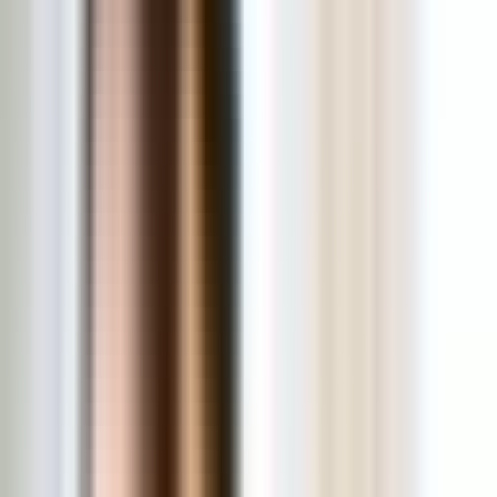
Posisi menyusui dengan football hold
Bayi diposisikan di samping tubuh Mommy, di bawah ketiak,
dengan kepala ditopang tangan dan tubuh bayi mengarah ke
belakang. Posisi ini menjaga berat tubuh bayi tidak menekan perut,
sehingga aman untuk luka jahitan (Holmes et al., 2013).
2.
Laid-back Hold
(Menyusui Sambil Bersandar)